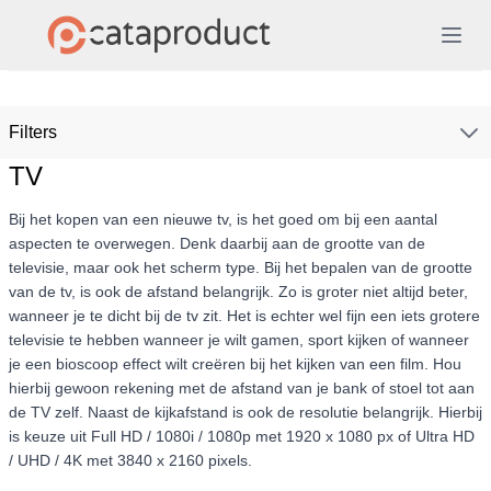
Filters
TV
Bij het kopen van een nieuwe tv, is het goed om bij een aantal
aspecten te overwegen. Denk daarbij aan de grootte van de
televisie, maar ook het scherm type. Bij het bepalen van de grootte
van de tv, is ook de afstand belangrijk. Zo is groter niet altijd beter,
wanneer je te dicht bij de tv zit. Het is echter wel fijn een iets grotere
televisie te hebben wanneer je wilt gamen, sport kijken of wanneer
je een bioscoop effect wilt creëren bij het kijken van een film. Hou
hierbij gewoon rekening met de afstand van je bank of stoel tot aan
de TV zelf. Naast de kijkafstand is ook de resolutie belangrijk. Hierbij
is keuze uit Full HD / 1080i / 1080p met 1920 x 1080 px of Ultra HD
/ UHD / 4K met 3840 x 2160 pixels.