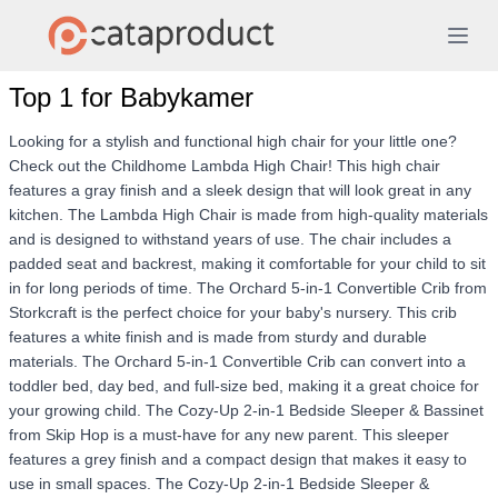
Top 1 for Babykamer
Looking for a stylish and functional high chair for your little one?
Check out the Childhome Lambda High Chair! This high chair
features a gray finish and a sleek design that will look great in any
kitchen. The Lambda High Chair is made from high-quality materials
and is designed to withstand years of use. The chair includes a
padded seat and backrest, making it comfortable for your child to sit
in for long periods of time. The Orchard 5-in-1 Convertible Crib from
Storkcraft is the perfect choice for your baby's nursery. This crib
features a white finish and is made from sturdy and durable
materials. The Orchard 5-in-1 Convertible Crib can convert into a
toddler bed, day bed, and full-size bed, making it a great choice for
your growing child. The Cozy-Up 2-in-1 Bedside Sleeper & Bassinet
from Skip Hop is a must-have for any new parent. This sleeper
features a grey finish and a compact design that makes it easy to
use in small spaces. The Cozy-Up 2-in-1 Bedside Sleeper &