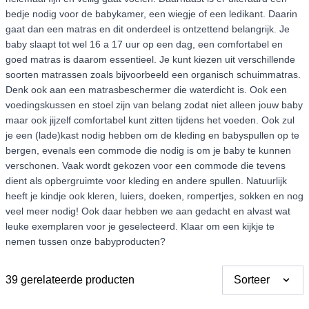
bedje nodig voor de babykamer, een wiegje of een ledikant. Daarin
gaat dan een matras en dit onderdeel is ontzettend belangrijk. Je
baby slaapt tot wel 16 a 17 uur op een dag, een comfortabel en
goed matras is daarom essentieel. Je kunt kiezen uit verschillende
soorten matrassen zoals bijvoorbeeld een organisch schuimmatras.
Denk ook aan een matrasbeschermer die waterdicht is. Ook een
voedingskussen en stoel zijn van belang zodat niet alleen jouw baby
maar ook jijzelf comfortabel kunt zitten tijdens het voeden. Ook zul
je een (lade)kast nodig hebben om de kleding en babyspullen op te
bergen, evenals een commode die nodig is om je baby te kunnen
verschonen. Vaak wordt gekozen voor een commode die tevens
dient als opbergruimte voor kleding en andere spullen. Natuurlijk
heeft je kindje ook kleren, luiers, doeken, rompertjes, sokken en nog
veel meer nodig! Ook daar hebben we aan gedacht en alvast wat
leuke exemplaren voor je geselecteerd. Klaar om een kijkje te
nemen tussen onze babyproducten?
39 gerelateerde producten
Sorteer